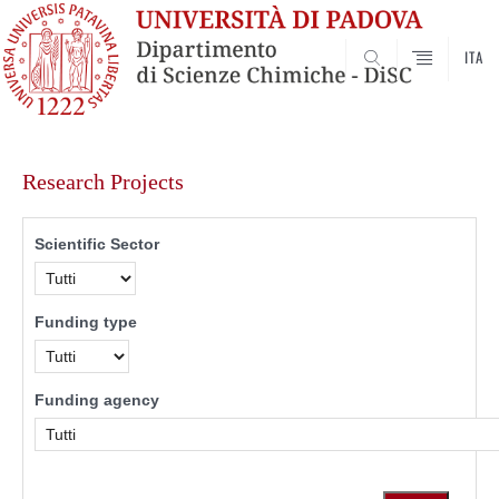
ITA
SEARCH
Skip
to
Research Projects
content
Scientific Sector
Funding type
Funding agency