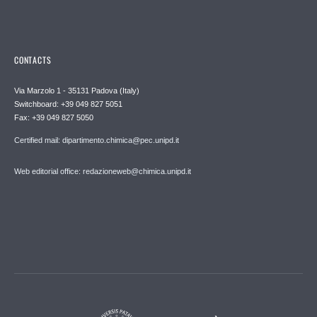
CONTACTS
Via Marzolo 1 - 35131 Padova (Italy)
Switchboard: +39 049 827 5051
Fax: +39 049 827 5050
Certified mail: dipartimento.chimica@pec.unipd.it
Web editorial office: redazioneweb@chimica.unipd.it