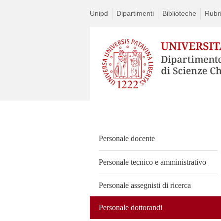
Unipd
Dipartimenti
Biblioteche
Rubr
Vai
al
contenuto
Personale docente
Personale tecnico e amministrativo
Personale assegnisti di ricerca
Personale dottorandi