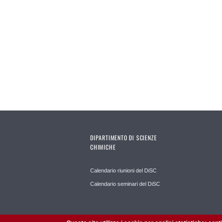
DIPARTIMENTO DI SCIENZE
CHIMICHE
Calendario riunioni del DiSC
Calendario seminari del DiSC