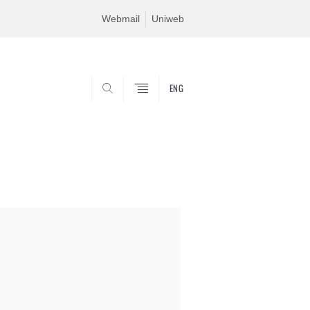
Webmail
Uniweb
ENG
SEARCH