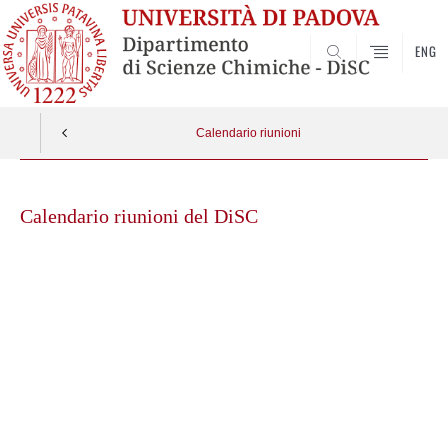
ENG
SEARCH
Calendario riunioni
Skip
to
Calendario riunioni del DiSC
content