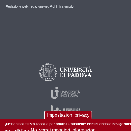
Redazione web: redazioneweb@chimica.unipd.it
Impostazioni privacy
Questo sito utilizza i cookie per analisi statistiche: continuando la navigazion
No, vorrei maggiori informazioni
ne accetti l'uso.