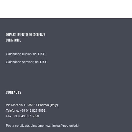
DIPARTIMENTO DI SCIENZE
CHIMICHE
Calendario riunioni del DiSC
Calendario seminari del DiSC
CONTACTS
Via Marzolo 1 - 35131 Padova (Italy)
Telefono: +39 049 827 5051
Fax: +39 049 827 5050
Posta certificata: dipartimento.chimica@pec.unipd.it