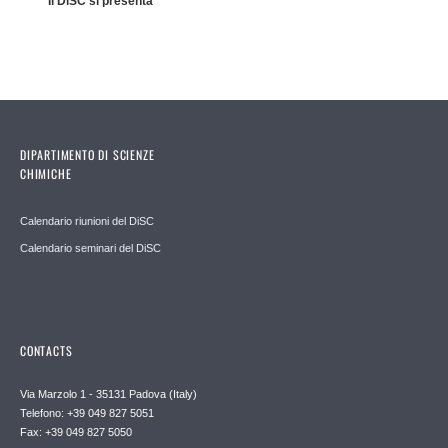
Il DiSC si presenta
DIPARTIMENTO DI SCIENZE
CHIMICHE
Calendario riunioni del DiSC
Calendario seminari del DiSC
CONTACTS
Via Marzolo 1 - 35131 Padova (Italy)
Telefono: +39 049 827 5051
Fax: +39 049 827 5050