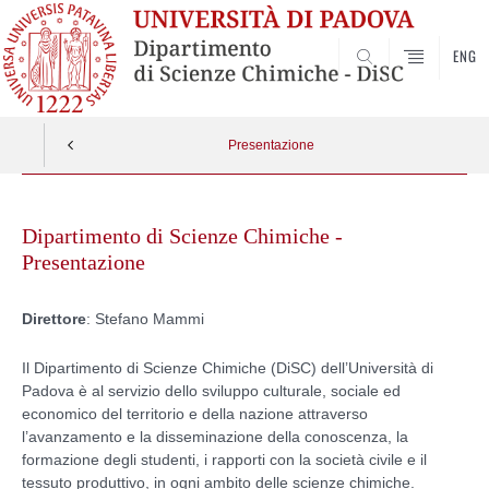
ENG
SEARCH
Presentazione
Skip
to
Dipartimento di Scienze Chimiche -
content
Presentazione
Direttore
: Stefano Mammi
Il Dipartimento di Scienze Chimiche (DiSC) dell’Università di
Padova è al servizio dello sviluppo culturale, sociale ed
economico del territorio e della nazione attraverso
l’avanzamento e la disseminazione della conoscenza, la
formazione degli studenti, i rapporti con la società civile e il
tessuto produttivo, in ogni ambito delle scienze chimiche.