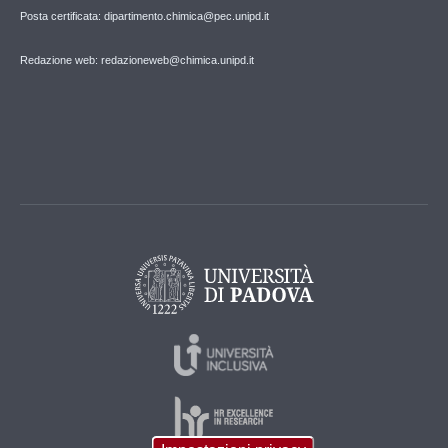
Posta certificata: dipartimento.chimica@pec.unipd.it
Redazione web: redazioneweb@chimica.unipd.it