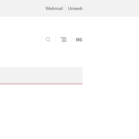
Webmail
Uniweb
ENG
SEARCH