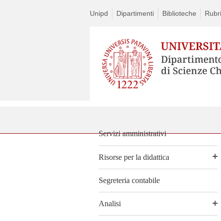
Unipd
Dipartimenti
Biblioteche
Rubr
Servizi amministrativi
Risorse per la didattica
Segreteria contabile
Analisi