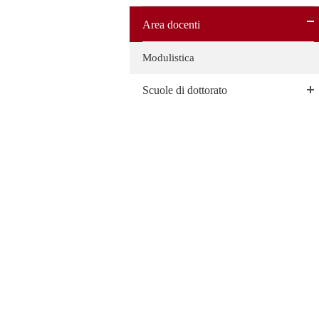
Area docenti
Modulistica
Scuole di dottorato