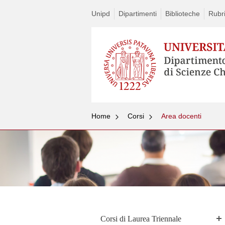
Unipd
Dipartimenti
Biblioteche
Rubr
Home
Corsi
Area docenti
Corsi di Laurea Triennale