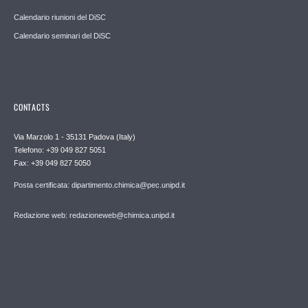
Calendario riunioni del DiSC
Calendario seminari del DiSC
CONTACTS
Via Marzolo 1 - 35131 Padova (Italy)
Telefono: +39 049 827 5051
Fax: +39 049 827 5050
Posta certificata: dipartimento.chimica@pec.unipd.it
Redazione web: redazioneweb@chimica.unipd.it