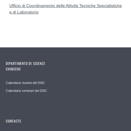
Ufficio di Coordinamento delle Attività Tecniche Specialistiche
e di Laboratorio
DIPARTIMENTO DI SCIENZE
CHIMICHE
Calendario riunioni del DiSC
Calendario seminari del DiSC
CONTACTS