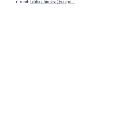
e-mail:
biblio.chimica@unipd.it