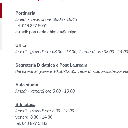
Portineria
lunedì
- venerdì ore 08.00 - 18.45
tel. 049 827 5051
e-mail:
portineria.chimica@unipd.it
Uffici
lunedì
- giovedì ore 08.00 - 17.30; il venerdì ore 08.00 - 14.00
Segreteria Didattica e Post Lauream
dal lunedì al giovedì 10.30-12.30, venerdì solo assistenza vi
Aula studio
lunedì
- venerdì ore 8.00 - 19.00
Biblioteca
lunedì - giovedì ore 8.30 - 18.00
venerdi 8.30 - 14.00
tel. 049 827 5883