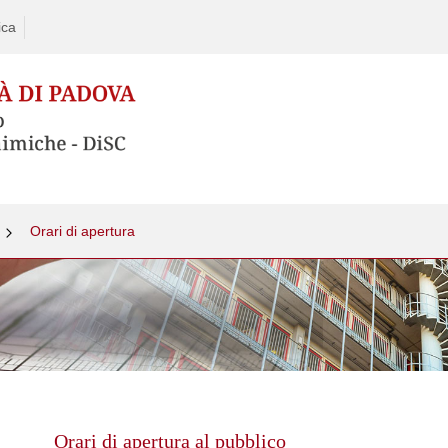
ica
Orari di apertura
Skip
to
content
Orari di apertura al pubblico