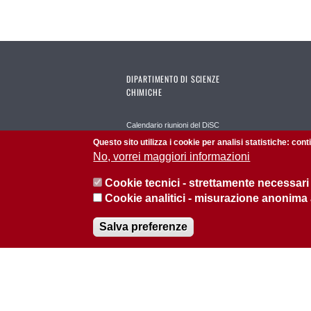
DIPARTIMENTO DI SCIENZE
CHIMICHE
Calendario riunioni del DiSC
Questo sito utilizza i cookie per analisi statistiche: con
Calendario seminari del DiSC
No, vorrei maggiori informazioni
Cookie tecnici - strettamente necessari
Cookie analitici - misurazione anonima
Salva preferenze