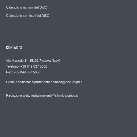
Calendario riunioni del DiSC
Calendario seminari del DiSC
CONTACTS
Via Marzolo 1 - 35131 Padova (Italy)
Telefono: +39 049 827 5051
Fax: +39 049 827 5050
Posta certificata: dipartimento.chimica@pec.unipd.it
Redazione web: redazioneweb@chimica.unipd.it