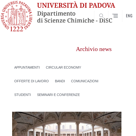
ENG
SEARCH
Vai
al
Archivio news
contenuto
APPUNTAMENTI
CIRCULAR ECONOMY
OFFERTE DI LAVORO
BANDI
COMUNICAZIONI
STUDENTI
SEMINARI E CONFERENZE