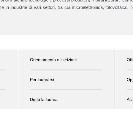
e in industrie di vari settori, tra cui microelettronica, fotovoltaico,
Orientamento e iscrizioni
Off
Per laurearsi
Opp
Dopo la laurea
Aca