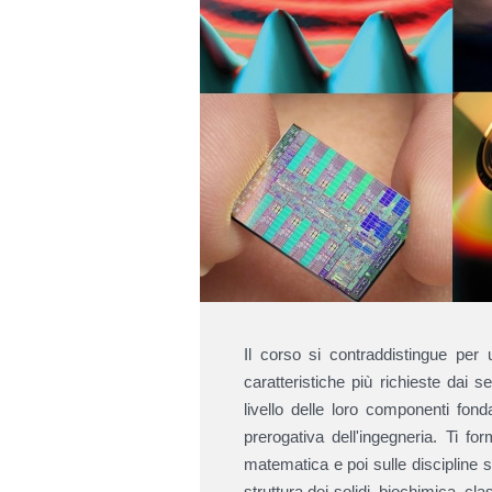
Il corso si contraddistingue per
caratteristiche più richieste dai s
livello delle loro componenti fond
prerogativa dell'ingegneria. Ti fo
matematica e poi sulle discipline sp
struttura dei solidi, biochimica, cla