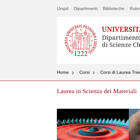
Unipd
Dipartimenti
Biblioteche
Rubr
Home
Corsi
Corsi di Laurea Tri
Laurea in Scienza dei Materiali