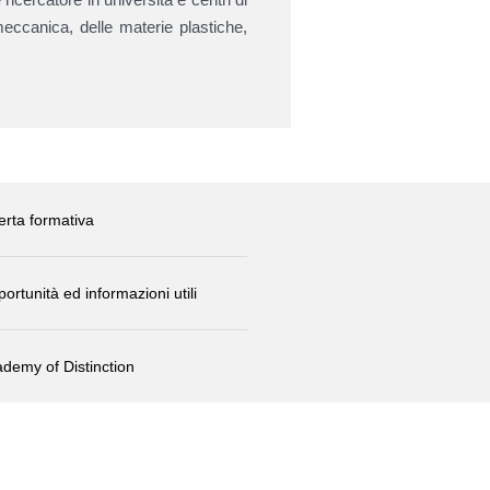
 meccanica, delle materie plastiche,
erta formativa
ortunità ed informazioni utili
demy of Distinction