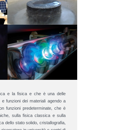
ica e la fisica e che è una delle
po e funzioni dei materiali agendo a
 con funzioni predeterminate, che è
iche, sulla fisica classica e sulla
 dello stato solido, cristallografia,
 ricercatore in università e centri di