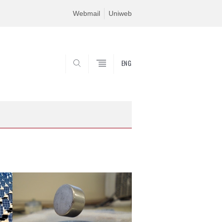
Webmail
Uniweb
ENG
SEARCH