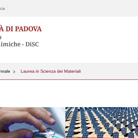
ica
ennale
Laurea in Scienza dei Materiali