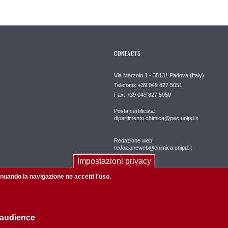
CONTACTS
Via Marzolo 1 - 35131 Padova (Italy)
Telefono: +39 049 827 5051
Fax: +39 049 827 5050
Posta certificata:
dipartimento.chimica@pec.unipd.it
Redazione web:
redazioneweb@chimica.unipd.it
Impostazioni privacy
tinuando la navigazione ne accetti l'uso.
 audience