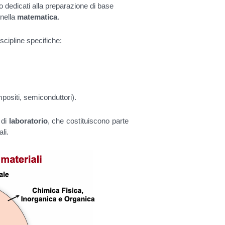
 dedicati alla preparazione di base
 nella
matematica
.
scipline specifiche:
mpositi, semiconduttori).
 di
laboratorio
, che costituiscono parte
li.