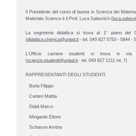
Il Presidente del corso di laurea in Scienza dei Material
Materials Science è il Prof. Luca Salasnich (
luca.salasn
La segreteria didattica si trova al 1° piano del 
(
didattica.chimica@unipd.it
- tel. 049 827 5753 - 5844 - 
L'Ufficio carriere studenti si trova in via
(
scienze.studenti@unipd.it
- tel. 049 827 1211 int. 7)
RAPPRESENTANTI DEGLI STUDENTI
Burla Filippo
Canteri Mattia
Diddi Marco
Mingardo Ettore
Schiavon Ambra