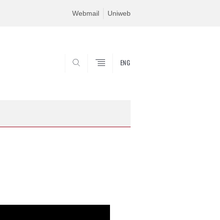
Webmail
Uniweb
ENG
SEARCH