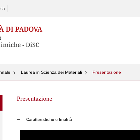
ica
ennale
Laurea in Scienza dei Materiali
Presentazione
Skip
to
Presentazione
content
Caratteristiche e finalità