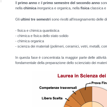
Il
primo anno
e il
primo semestre del secondo anno
sono
nella
chimica
inorganica e organica, nella
fisica
classica e
Gli
ultimi tre semestri
sono rivolti all’insegnamento delle di
- fisica e chimica quantistica
- chimica e fisica dello stato solido
- chimica organica
- scienza dei materiali (polimeri, ceramici, vetri, metalli, co
In questa fase è concentrata la maggior parte delle attività
fondamentale della preparazione dello scienziato dei materia