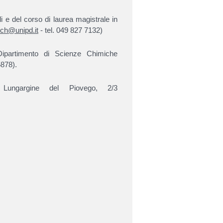
i e del corso di laurea magistrale in
ich@unipd.it
- tel. 049 827 7132)
Dipartimento di Scienze Chimiche
5878).
 Lungargine del Piovego, 2/3