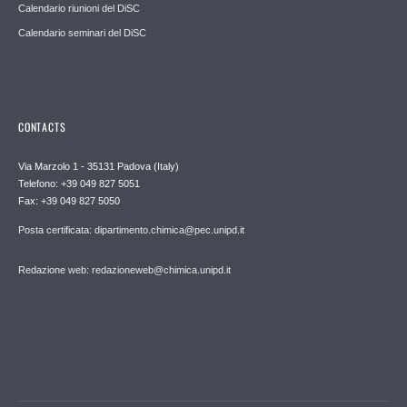
Calendario riunioni del DiSC
Calendario seminari del DiSC
CONTACTS
Via Marzolo 1 - 35131 Padova (Italy)
Telefono: +39 049 827 5051
Fax: +39 049 827 5050
Posta certificata: dipartimento.chimica@pec.unipd.it
Redazione web: redazioneweb@chimica.unipd.it