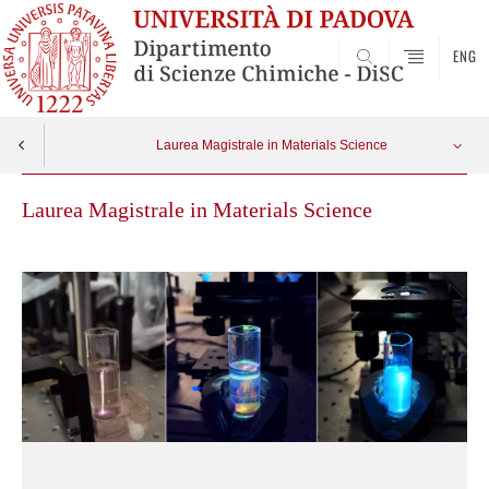
ENG
SEARCH
Laurea Magistrale in Materials Science
Laurea Magistrale in Materials Science