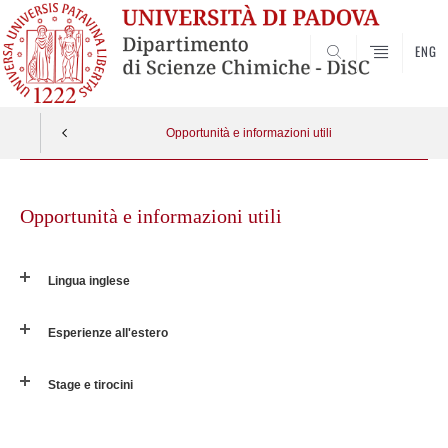
ENG
SEARCH
Opportunità e informazioni utili
Skip
to
Opportunità e informazioni utili
content
Lingua inglese
Esperienze all'estero
Stage e tirocini