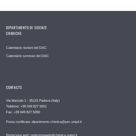
DIPARTIMENTO DI SCIENZE
CHIMICHE
Calendario riunioni del DiSC
Calendario seminari del DiSC
CONTACTS
Via Marzolo 1 - 35131 Padova (Italy)
Telefono: +39 049 827 5051
Fax: +39 049 827 5050
Posta certificata: dipartimento.chimica@pec.unipd.it
Redazione web: redazioneweb@chimica.unipd.it