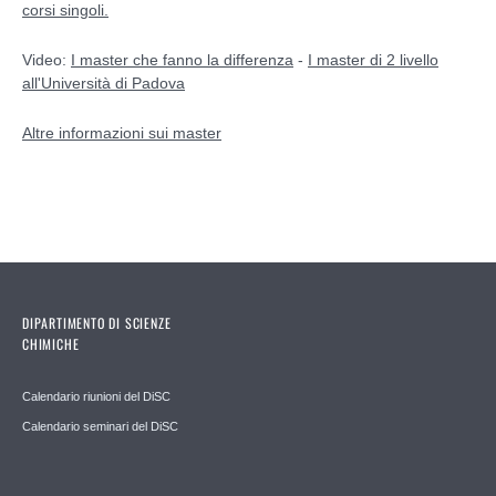
corsi singoli.
Video:
I master che fanno la differenza
-
I master di 2 livello
all'Università di Padova
Altre informazioni sui master
DIPARTIMENTO DI SCIENZE
CHIMICHE
Calendario riunioni del DiSC
Calendario seminari del DiSC