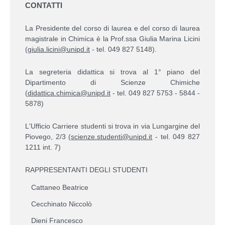
CONTATTI
La Presidente del corso di laurea e del corso di laurea
magistrale in Chimica è la Prof.ssa Giulia Marina Licini
(
giulia.licini@unipd.it
- tel. 049 827 5148).
La segreteria didattica si trova al 1° piano del
Dipartimento di Scienze Chimiche
(
didattica.chimica@unipd.it
- tel. 049 827 5753 - 5844 -
5878)
L'Ufficio Carriere studenti si trova in via Lungargine del
Piovego, 2/3 (
scienze.studenti@unipd.it
- tel. 049 827
1211 int. 7)
RAPPRESENTANTI DEGLI STUDENTI
Cattaneo Beatrice
Cecchinato Niccolò
Dieni Francesco