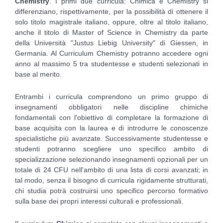
Chemistry
. I primi due curricula: Chimica e Chemistry si
differenziano, rispettivamente, per la possibilità di ottenere il
solo titolo magistrale italiano, oppure, oltre al titolo italiano,
anche il titolo di Master of Science in Chemistry da parte
della Università "Justus Liebig University" di Giessen, in
Germania. Al Curriculum Chemistry potranno accedere ogni
anno al massimo 5 tra studentesse e studenti selezionati in
base al merito.
Entrambi i curricula comprendono un primo gruppo di
insegnamenti obbligatori nelle discipline chimiche
fondamentali con l'obiettivo di completare la formazione di
base acquisita con la laurea e di introdurre le conoscenze
specialistiche più avanzate. Successivamente studentesse e
studenti potranno scegliere uno specifico ambito di
specializzazione selezionando insegnamenti opzionali per un
totale di 24 CFU nell'ambito di una lista di corsi avanzati; in
tal modo, senza il bisogno di curricula rigidamente strutturati,
chi studia potrà costruirsi uno specifico percorso formativo
sulla base dei propri interessi culturali e professionali.