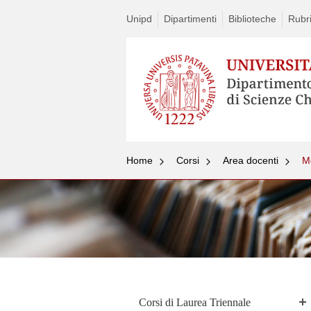
Unipd
Dipartimenti
Biblioteche
Rubr
Home
Corsi
Area docenti
Mo
Corsi di Laurea Triennale