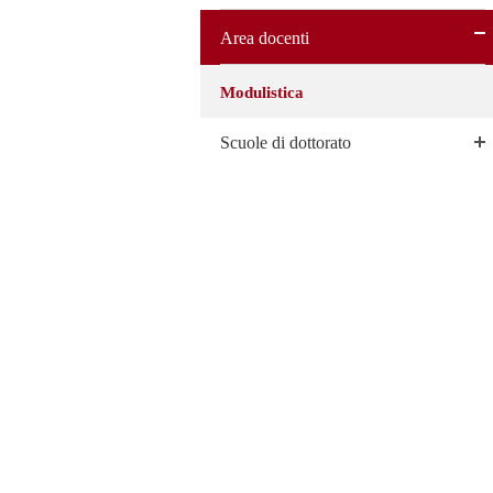
Area docenti
Modulistica
Scuole di dottorato