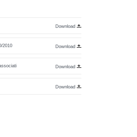
Download
40/2010
Download
associati
Download
Download