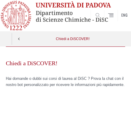
ENG
SEARCH
Chiedi a DiSCOVER!
Skip
to
Chiedi a DiSCOVER!
content
Hai domande o
dubbi sui corsi di laurea al DiSC ? Prova la chat con il
nostro bot personalizzato per ricevere le informazioni più rapidamente.